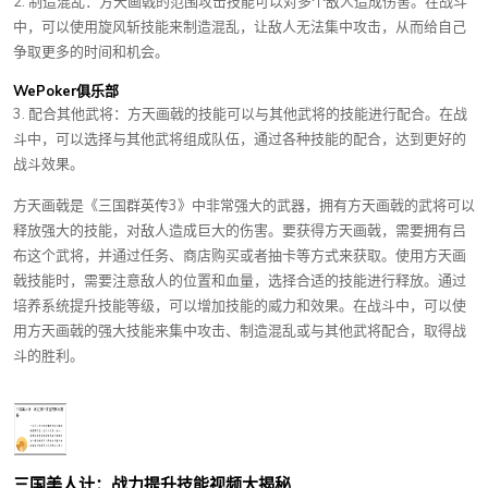
2. 制造混乱：方天画戟的范围攻击技能可以对多个敌人造成伤害。在战斗
中，可以使用旋风斩技能来制造混乱，让敌人无法集中攻击，从而给自己
争取更多的时间和机会。
WePoker俱乐部
3. 配合其他武将：方天画戟的技能可以与其他武将的技能进行配合。在战
斗中，可以选择与其他武将组成队伍，通过各种技能的配合，达到更好的
战斗效果。
方天画戟是《三国群英传3》中非常强大的武器，拥有方天画戟的武将可以
释放强大的技能，对敌人造成巨大的伤害。要获得方天画戟，需要拥有吕
布这个武将，并通过任务、商店购买或者抽卡等方式来获取。使用方天画
戟技能时，需要注意敌人的位置和血量，选择合适的技能进行释放。通过
培养系统提升技能等级，可以增加技能的威力和效果。在战斗中，可以使
用方天画戟的强大技能来集中攻击、制造混乱或与其他武将配合，取得战
斗的胜利。
三国美人计：战力提升技能视频大揭秘