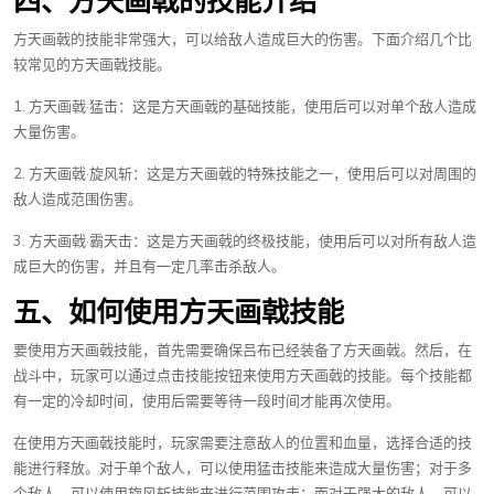
四、方天画戟的技能介绍
方天画戟的技能非常强大，可以给敌人造成巨大的伤害。下面介绍几个比
较常见的方天画戟技能。
1. 方天画戟·猛击：这是方天画戟的基础技能，使用后可以对单个敌人造成
大量伤害。
2. 方天画戟·旋风斩：这是方天画戟的特殊技能之一，使用后可以对周围的
敌人造成范围伤害。
3. 方天画戟·霸天击：这是方天画戟的终极技能，使用后可以对所有敌人造
成巨大的伤害，并且有一定几率击杀敌人。
五、如何使用方天画戟技能
要使用方天画戟技能，首先需要确保吕布已经装备了方天画戟。然后，在
战斗中，玩家可以通过点击技能按钮来使用方天画戟的技能。每个技能都
有一定的冷却时间，使用后需要等待一段时间才能再次使用。
在使用方天画戟技能时，玩家需要注意敌人的位置和血量，选择合适的技
能进行释放。对于单个敌人，可以使用猛击技能来造成大量伤害；对于多
个敌人，可以使用旋风斩技能来进行范围攻击；而对于强大的敌人，可以