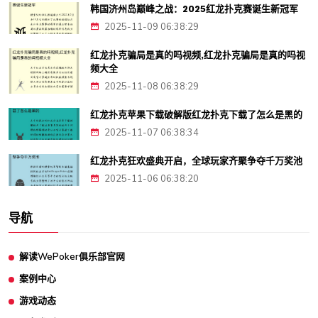
韩国济州岛巅峰之战：2025红龙扑克赛诞生新冠军
2025-11-09 06:38:29
红龙扑克骗局是真的吗视频,红龙扑克骗局是真的吗视
频大全
2025-11-08 06:38:29
红龙扑克苹果下载破解版红龙扑克下载了怎么是黑的
2025-11-07 06:38:34
红龙扑克狂欢盛典开启，全球玩家齐聚争夺千万奖池
2025-11-06 06:38:20
导航
解读WePoker俱乐部官网
案例中心
游戏动态