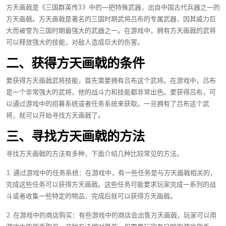
方天画戟是《三国群英传3》中的一把特殊武器，出自中国古代兵器之一的
方天画戟。方天画戟是著名的三国时期武将吕布的专属武器，因其威力巨
大而被誉为三国时期最强大的武器之一。在游戏中，拥有方天画戟的武将
可以释放强大的技能，对敌人造成巨大的伤害。
二、获得方天画戟的条件
要获得方天画戟武将技能，首先需要拥有吕布这个武将。在游戏中，吕布
是一个非常强大的武将，他的战斗力和技能都非常出色。要获得吕布，可
以通过游戏中的招募系统或者任务系统来获取。一旦拥有了吕布这个武
将，就可以开始寻找方天画戟了。
三、寻找方天画戟的方法
寻找方天画戟的方法有多种，下面介绍几种比较常见的方法。
1. 通过游戏中的任务系统：在游戏中，有一些任务是与方天画戟相关的，
完成这些任务可以获得方天画戟。这些任务可能要求玩家完成一系列的战
斗或者收集一些特定的物品，完成后就可以获得方天画戟。
2. 在游戏中的商店购买：有些游戏中的商店会出售方天画戟，玩家可以用