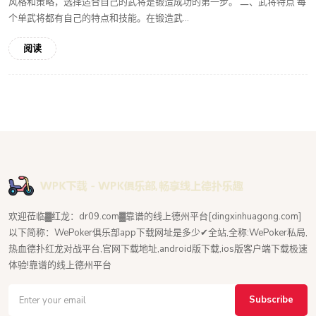
风格和策略，选择适合自己的武将是锻造成功的第一步。 二、武将特点 每
个单武将都有自己的特点和技能。在锻造武...
阅读
欢迎莅临▓红龙：dr09.com▓靠谱的线上德州平台[dingxinhuagong.com]
以下简称：WePoker俱乐部app下载网址是多少✔全站,全称:WePoker私局,
热血德扑红龙对战平台,官网下载地址,android版下载,ios版客户端下载极速
体验!靠谱的线上德州平台
Subscribe