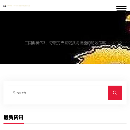
案例中心
三国群英传3：夺取方天画戟武将技能的绝妙策略
最新资讯