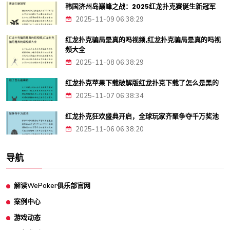
韩国济州岛巅峰之战：2025红龙扑克赛诞生新冠军
2025-11-09 06:38:29
红龙扑克骗局是真的吗视频,红龙扑克骗局是真的吗视
频大全
2025-11-08 06:38:29
红龙扑克苹果下载破解版红龙扑克下载了怎么是黑的
2025-11-07 06:38:34
红龙扑克狂欢盛典开启，全球玩家齐聚争夺千万奖池
2025-11-06 06:38:20
导航
解读WePoker俱乐部官网
案例中心
游戏动态