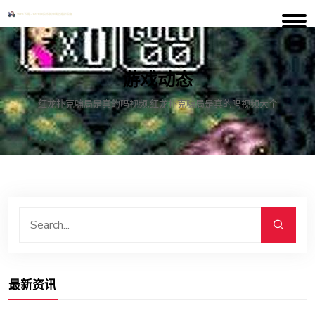
游戏动态
红龙扑克骗局是真的吗视频,红龙扑克骗局是真的吗视频大全
最新资讯