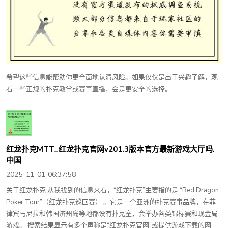
希望这些信息能帮助你更全面地认清风险。如果仅仅是出于兴趣了解，观
看一些正规的扑克教学或赛事直播，会是更安全的选择。
红龙扑克MTT_红龙扑克官网v201.3版本官方最新游戏大厅吗.
中国
2025-11-01 06:37:58
关于红龙扑克 从我找到的信息来看，“红龙扑克”主要指的是 “Red Dragon
Poker Tour”（红龙扑克巡回赛） 。它是一个亚洲的扑克赛事品牌，在菲
律宾马尼拉和韩国济州岛等地都设有扑克室，会举办各类锦标赛和现金局
游戏。 搜索结果显示有多个声称是“红龙扑克官网”或提供游戏下载的网