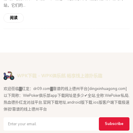
站，它们的...
阅读
欢迎莅临▓红龙：dr09.com▓靠谱的线上德州平台[dingxinhuagong.com]
以下简称：WePoker俱乐部app下载网址是多少✔全站,全称:WePoker私局,
热血德扑红龙对战平台,官网下载地址,android版下载,ios版客户端下载极速
体验!靠谱的线上德州平台
Subscribe