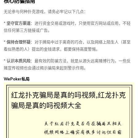
核心防骗指南
无论参与何种扑克游戏，请务必牢记以下几点：
*
坚守官方渠道
：进行资金交易或游戏时，只使用官方网站或应用，不轻
信任何第三方链接或广告。
*
保持合理怀疑
：对于牌局中过于离奇的巧合，以及网络上陌生人（甚至
看似熟悉的人）提出的金钱请求，都要保持高度警惕。
*
认识本质风险
：最有效的防骗方法，就是从源头远离赌博行为。一些反
赌宣传视频也会通过揭示骗局来起到警示作用。
WePoker私局