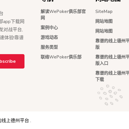
解读WePoker俱乐部官
SiteMap
台
网
网站地图
俱乐部app下载网
案例中心
红龙对战平台,
网站地图
游戏动态
极速体验!靠谱
靠谱的线上德州
服务类型
版
联络WePoker俱乐部
靠谱的线上德州
bscribe
版入口
靠谱的线上德州平
下载
的线上德州平台
.