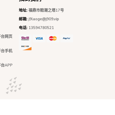
地址:
福鼎市赔潮之塔17号
邮箱:
j9laoge@j909.vip
电话:
13594780521
平台网页
平台手机
台APP