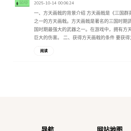
2025-10-14 00:06:24
一、方天画戟的背景介绍 方天画戟是《三国群
之一的方天画戟。方天画戟是著名的三国时期
国时期最强大的武器之一。在游戏中，拥有方
巨大的伤害。 二、获得方天画戟的条件 要获得方天
阅读
导航
网站地图