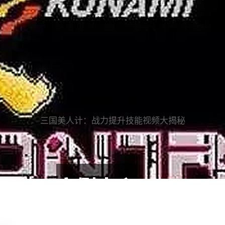
首页入口
解读WePoker俱乐部官网
案例中
案例中心
三国美人计：战力提升技能视频大揭秘