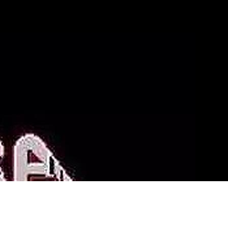
心
游戏动态
服务类型
联络WePoker俱乐部