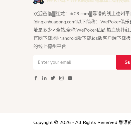
欢迎莅临▓红龙：dr09.com▓靠谱的线上德州平
[dingxinhuagong.com]以下简称：WePoker
址是多少✔全站,全称:WePoker私局,热血德扑
官网下载地址,android版下载,ios版客户端下载
的线上德州平台
Su
Copyright © 2026 - All Rights Reserved
靠谱