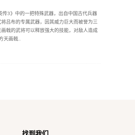
英传3》中的一把特殊武器，出自中国古代兵器
武将吕布的专属武器，因其威力巨大而被誉为三
天画戟的武将可以释放强大的技能，对敌人造成
画戟...
找到我们