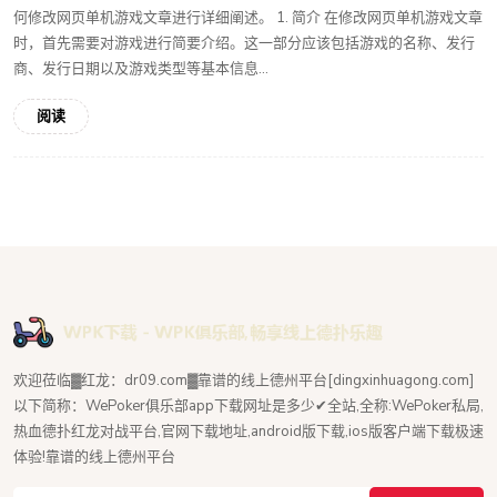
何修改网页单机游戏文章进行详细阐述。 1. 简介 在修改网页单机游戏文章
时，首先需要对游戏进行简要介绍。这一部分应该包括游戏的名称、发行
商、发行日期以及游戏类型等基本信息...
阅读
欢迎莅临▓红龙：dr09.com▓靠谱的线上德州平台[dingxinhuagong.com]
以下简称：WePoker俱乐部app下载网址是多少✔全站,全称:WePoker私局,
热血德扑红龙对战平台,官网下载地址,android版下载,ios版客户端下载极速
体验!靠谱的线上德州平台