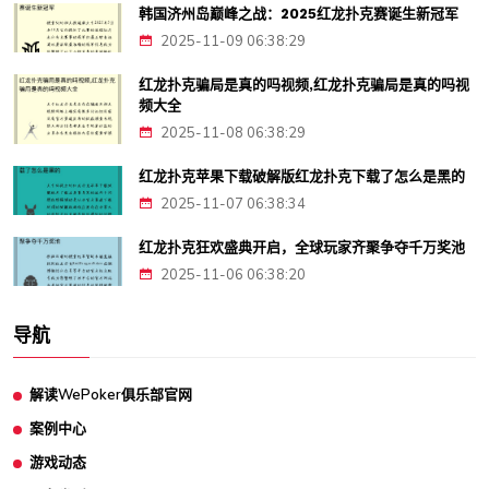
韩国济州岛巅峰之战：2025红龙扑克赛诞生新冠军
2025-11-09 06:38:29
红龙扑克骗局是真的吗视频,红龙扑克骗局是真的吗视
频大全
2025-11-08 06:38:29
红龙扑克苹果下载破解版红龙扑克下载了怎么是黑的
2025-11-07 06:38:34
红龙扑克狂欢盛典开启，全球玩家齐聚争夺千万奖池
2025-11-06 06:38:20
导航
解读WePoker俱乐部官网
案例中心
游戏动态