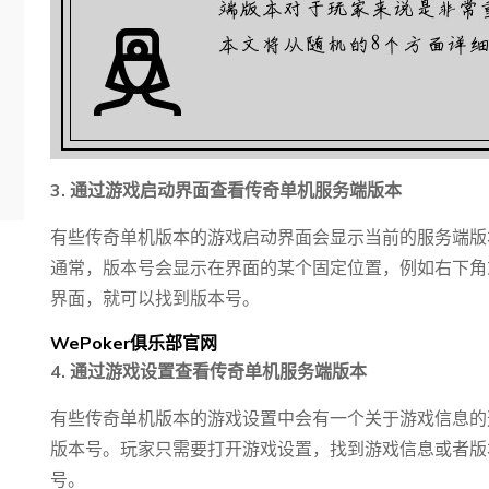
3. 通过游戏启动界面查看传奇单机服务端版本
有些传奇单机版本的游戏启动界面会显示当前的服务端版
通常，版本号会显示在界面的某个固定位置，例如右下角
界面，就可以找到版本号。
WePoker俱乐部官网
4. 通过游戏设置查看传奇单机服务端版本
有些传奇单机版本的游戏设置中会有一个关于游戏信息的
版本号。玩家只需要打开游戏设置，找到游戏信息或者版
号。