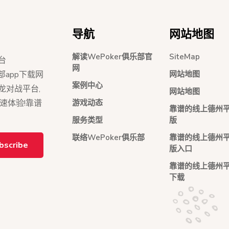
导航
网站地图
解读WePoker俱乐部官
SiteMap
台
网
网站地图
俱乐部app下载网
案例中心
红龙对战平台,
网站地图
游戏动态
极速体验!靠谱
靠谱的线上德州
服务类型
版
联络WePoker俱乐部
靠谱的线上德州
bscribe
版入口
靠谱的线上德州平
下载