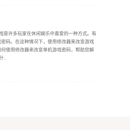
游戏是许多玩家在休闲娱乐中喜爱的一种方式。有
戏密码。在这种情况下，使用修改器来改变游戏
如何使用修改器来改变单机游戏密码，帮助您解
..