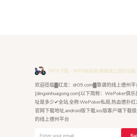
欢迎莅临▓红龙：dr09.com▓靠谱的线上德州平
[dingxinhuagong.com]以下简称：WePoker
址是多少✔全站,全称:WePoker私局,热血德扑
官网下载地址,android版下载,ios版客户端下载
的线上德州平台
Su