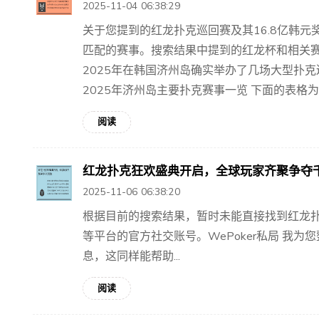
2025-11-04 06:38:29
关于您提到的红龙扑克巡回赛及其16.8亿韩
匹配的赛事。搜索结果中提到的红龙杯和相关
2025年在韩国济州岛确实举办了几场大型扑
2025年济州岛主要扑克赛事一览 下面的表格为..
阅读
红龙扑克狂欢盛典开启，全球玩家齐聚争夺
2025-11-06 06:38:20
根据目前的搜索结果，暂时未能直接找到红龙扑克（R
等平台的官方社交账号。WePoker私局 我
息，这同样能帮助...
阅读