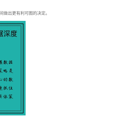
间做出更有利可图的决定。