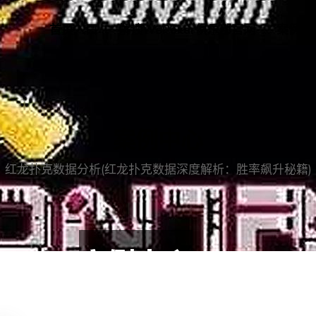
首页入口
解读WePoker俱乐部官网
案例中
案例中心
红龙扑克数据分析(红龙扑克数据深度解析：胜率飙升秘籍)