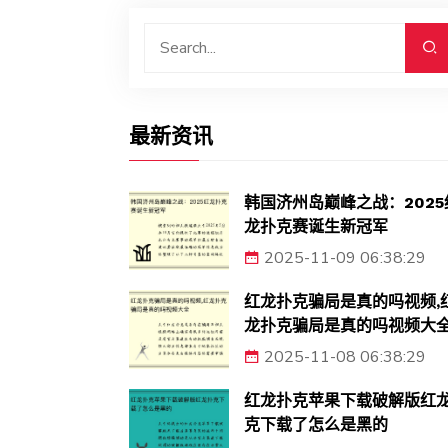
最新资讯
韩国济州岛巅峰之战：2025
龙扑克赛诞生新冠军
2025-11-09 06:38:29
红龙扑克骗局是真的吗视频,
龙扑克骗局是真的吗视频大
2025-11-08 06:38:29
红龙扑克苹果下载破解版红
克下载了怎么是黑的