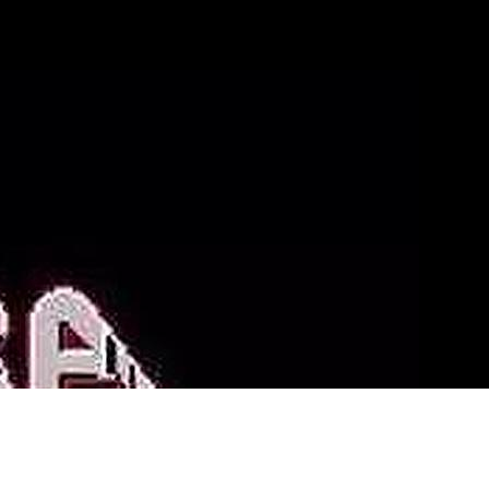
心
游戏动态
服务类型
联络WePoker俱乐部