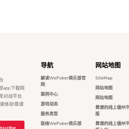
导航
网站地图
解读WePoker俱乐部官
SiteMap
台
网
网站地图
俱乐部app下载网
案例中心
红龙对战平台,
网站地图
游戏动态
极速体验!靠谱
靠谱的线上德州
服务类型
版
联络WePoker俱乐部
靠谱的线上德州
bscribe