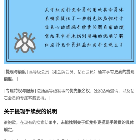
|
提现与额度
| 高等级会员（如金牌会员、钻石会员）通常享有
更高的提现
额度
。 |
|
专属特权与服务
| 包括高等级赛事的
优先报名权
、独家活动邀请，以及钻
石会员的专属客服支持。 |
关于提现手续费的说明
很抱歉，在现有的搜索结果中，
未能找到关于红龙扑克提现手续费的具体
规定
。