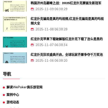
韩国济州岛巅峰之战：2025红龙扑克赛诞生新冠军
2025-11-09 06:38:29
红龙扑克骗局是真的吗视频,红龙扑克骗局是真的吗视
频大全
2025-11-08 06:38:29
红龙扑克苹果下载破解版红龙扑克下载了怎么是黑的
2025-11-07 06:38:34
红龙扑克狂欢盛典开启，全球玩家齐聚争夺千万奖池
2025-11-06 06:38:20
导航
解读WePoker俱乐部官网
案例中心
游戏动态