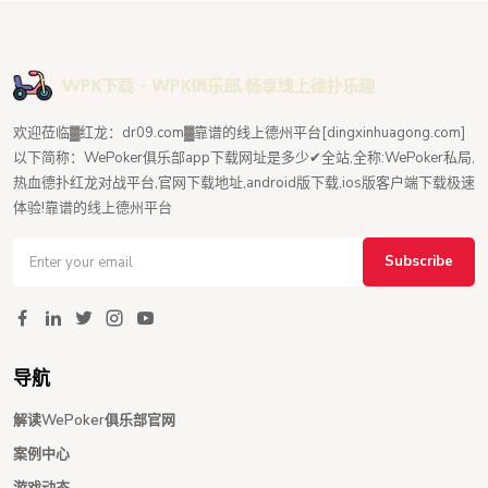
欢迎莅临▓红龙：dr09.com▓靠谱的线上德州平台[dingxinhuagong.com]
以下简称：WePoker俱乐部app下载网址是多少✔全站,全称:WePoker私局,
热血德扑红龙对战平台,官网下载地址,android版下载,ios版客户端下载极速
体验!靠谱的线上德州平台
Subscribe
导航
解读WePoker俱乐部官网
案例中心