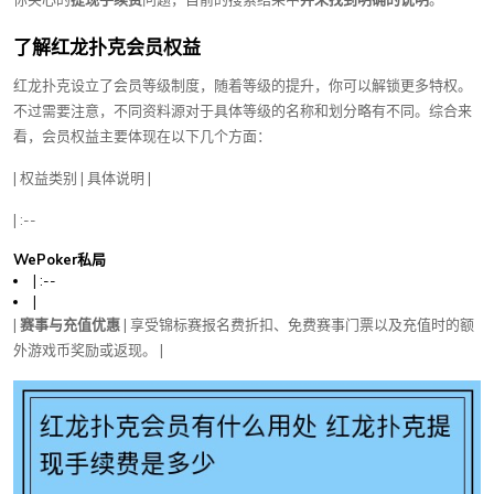
你关心的
提现手续费
问题，目前的搜索结果中
并未找到明确的说明
。
了解红龙扑克会员权益
红龙扑克设立了会员等级制度，随着等级的提升，你可以解锁更多特权。
不过需要注意，不同资料源对于具体等级的名称和划分略有不同。综合来
看，会员权益主要体现在以下几个方面：
| 权益类别 | 具体说明 |
| :--
WePoker私局
| :--
|
|
赛事与充值优惠
| 享受锦标赛报名费折扣、免费赛事门票以及充值时的额
外游戏币奖励或返现。 |