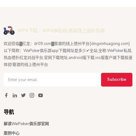
欢迎莅临▓红龙：dr09.com▓靠谱的线上德州平台[dingxinhuagong.com]
以下简称：WePoker俱乐部app下载网址是多少✔全站,全称:WePoker私局,
热血德扑红龙对战平台,官网下载地址,android版下载,ios版客户端下载极速
体验!靠谱的线上德州平台
Subscribe
导航
解读WePoker俱乐部官网
案例中心