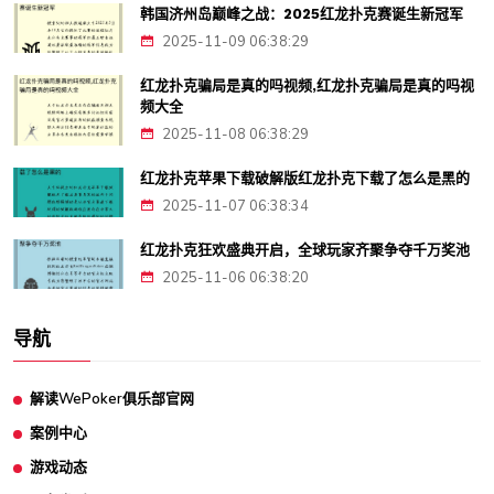
韩国济州岛巅峰之战：2025红龙扑克赛诞生新冠军
2025-11-09 06:38:29
红龙扑克骗局是真的吗视频,红龙扑克骗局是真的吗视
频大全
2025-11-08 06:38:29
红龙扑克苹果下载破解版红龙扑克下载了怎么是黑的
2025-11-07 06:38:34
红龙扑克狂欢盛典开启，全球玩家齐聚争夺千万奖池
2025-11-06 06:38:20
导航
解读WePoker俱乐部官网
案例中心
游戏动态