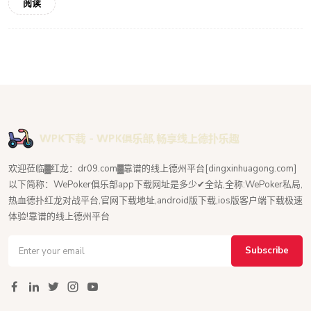
阅读
欢迎莅临▓红龙：dr09.com▓靠谱的线上德州平台[dingxinhuagong.com]
以下简称：WePoker俱乐部app下载网址是多少✔全站,全称:WePoker私局,
热血德扑红龙对战平台,官网下载地址,android版下载,ios版客户端下载极速
体验!靠谱的线上德州平台
Subscribe