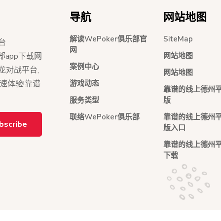
导航
网站地图
解读WePoker俱乐部官
SiteMap
台
网
网站地图
俱乐部app下载网
案例中心
红龙对战平台,
网站地图
游戏动态
极速体验!靠谱
靠谱的线上德州
服务类型
版
联络WePoker俱乐部
靠谱的线上德州
bscribe
版入口
靠谱的线上德州平
下载