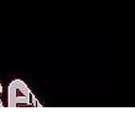
心
游戏动态
服务类型
联络WePoker俱乐部