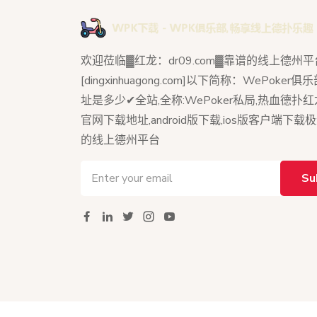
欢迎莅临▓红龙：dr09.com▓靠谱的线上德州平
[dingxinhuagong.com]以下简称：WePoker
址是多少✔全站,全称:WePoker私局,热血德扑
官网下载地址,android版下载,ios版客户端下载
的线上德州平台
Su