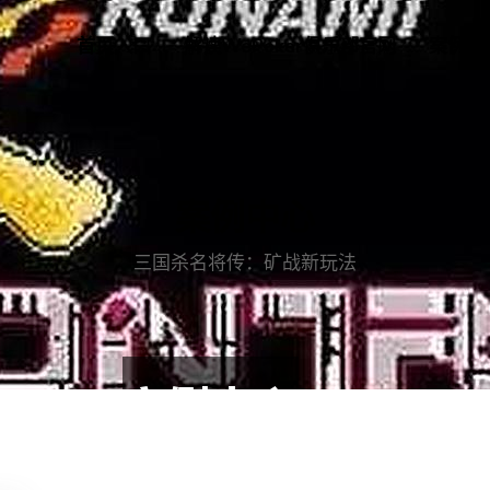
首页入口
解读WePoker俱乐部官网
案例中
案例中心
三国杀名将传：矿战新玩法