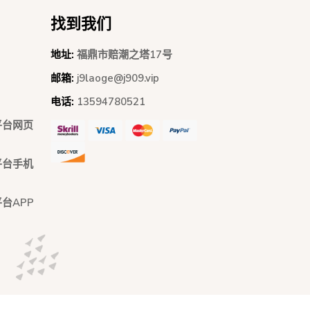
找到我们
地址:
福鼎市赔潮之塔17号
邮箱:
j9laoge@j909.vip
电话:
13594780521
平台网页
平台手机
台APP