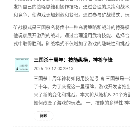
发挥自己的战略思维和操作技巧，通过合理的决策和战术
和竞争，使游戏更加刺激和紧张。通过参与矿战模式，玩
矿战模式是三国杀名将传中一种充满策略和战斗的特殊模
他玩家展开激烈的战斗。通过合理运用武将技能、选择合
式中取得胜利。矿战模式不仅增加了游戏的趣味性和挑战
三国杀十周年：技能纵横，神将争锋
2025-10-12 00:29:13
三国杀十周年神将如何用技能 引言 三国杀是
了十年。为了庆祝这一里程碑，游戏开发者推
来了新的变化和挑战。本文将从随机8-20个
如何改变了游戏的玩法。 一、技能的多样性 神将.
阅读