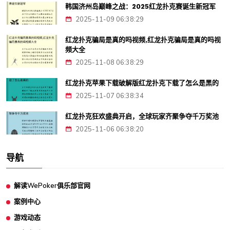
韩国济州岛巅峰之战：2025红龙扑克赛诞生新冠军
2025-11-09 06:38:29
红龙扑克骗局是真的吗视频,红龙扑克骗局是真的吗视
频大全
2025-11-08 06:38:29
红龙扑克苹果下载破解版红龙扑克下载了怎么是黑的
2025-11-07 06:38:34
红龙扑克狂欢盛典开启，全球玩家齐聚争夺千万奖池
2025-11-06 06:38:20
导航
解读WePoker俱乐部官网
案例中心
游戏动态