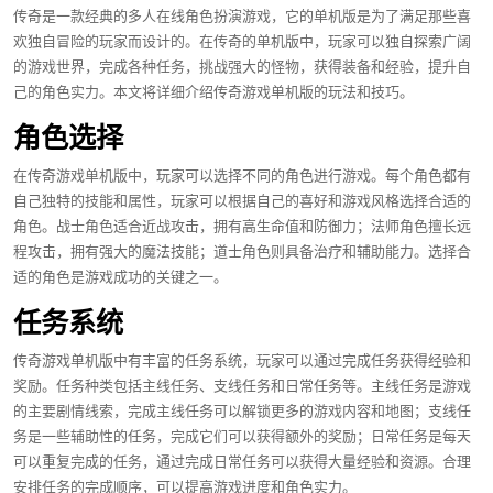
传奇是一款经典的多人在线角色扮演游戏，它的单机版是为了满足那些喜
欢独自冒险的玩家而设计的。在传奇的单机版中，玩家可以独自探索广阔
的游戏世界，完成各种任务，挑战强大的怪物，获得装备和经验，提升自
己的角色实力。本文将详细介绍传奇游戏单机版的玩法和技巧。
角色选择
在传奇游戏单机版中，玩家可以选择不同的角色进行游戏。每个角色都有
自己独特的技能和属性，玩家可以根据自己的喜好和游戏风格选择合适的
角色。战士角色适合近战攻击，拥有高生命值和防御力；法师角色擅长远
程攻击，拥有强大的魔法技能；道士角色则具备治疗和辅助能力。选择合
适的角色是游戏成功的关键之一。
任务系统
传奇游戏单机版中有丰富的任务系统，玩家可以通过完成任务获得经验和
奖励。任务种类包括主线任务、支线任务和日常任务等。主线任务是游戏
的主要剧情线索，完成主线任务可以解锁更多的游戏内容和地图；支线任
务是一些辅助性的任务，完成它们可以获得额外的奖励；日常任务是每天
可以重复完成的任务，通过完成日常任务可以获得大量经验和资源。合理
安排任务的完成顺序，可以提高游戏进度和角色实力。