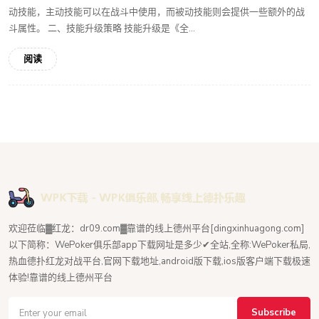
动技能，主动技能可以在战斗中使用，而被动技能则会提供一些额外的战
斗属性。 二、技能升级策略 技能升级是《全...
阅读
欢迎莅临▓红龙：dr09.com▓靠谱的线上德州平台[dingxinhuagong.com]
以下简称：WePoker俱乐部app下载网址是多少✔全站,全称:WePoker私局,
热血德扑红龙对战平台,官网下载地址,android版下载,ios版客户端下载极速
体验!靠谱的线上德州平台
Subscribe