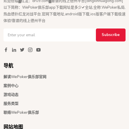
欢迎莅临▓红龙：dr09.com▓靠谱的线上德州平台[dingxinhuagong.com]
以下简称：WePoker俱乐部app下载网址是多少✔全站,全称:WePoker私局,
热血德扑红龙对战平台,官网下载地址,android版下载,ios版客户端下载极速
体验!靠谱的线上德州平台
Subscribe
导航
解读WePoker俱乐部官网
案例中心
游戏动态
服务类型
联络WePoker俱乐部
网站地图