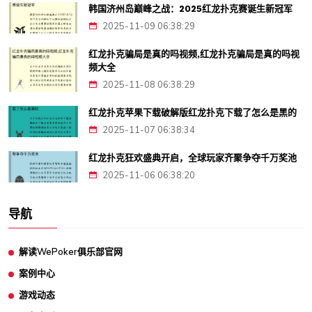
韩国济州岛巅峰之战：2025红龙扑克赛诞生新冠军
2025-11-09 06:38:29
红龙扑克骗局是真的吗视频,红龙扑克骗局是真的吗视
频大全
2025-11-08 06:38:29
红龙扑克苹果下载破解版红龙扑克下载了怎么是黑的
2025-11-07 06:38:34
红龙扑克狂欢盛典开启，全球玩家齐聚争夺千万奖池
2025-11-06 06:38:20
导航
解读WePoker俱乐部官网
案例中心
游戏动态