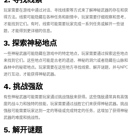
玩家需要在游戏中通过对话、寻找线索等方式来了解神秘武器的存在和获
得方法。线索可能隐藏在各种任务和剧情中，玩家需要仔细观察和思考，
才能找到它们。有时，线索可能需要玩家完成一系列任务或解开一些谜
题，才能得到更详细的信息。
3. 探索神秘地点
一些神秘武器可能隐藏在游戏中的特定地点，玩家需要通过探索这些地点
来找到它们。这些地点可能是古老的遗迹、神秘的洞穴或者隐藏在山脉和
森林中的秘密地点。玩家需要在这些地方寻找线索、解开谜题，并与NPC
进行互动，才能获得神秘武器。
4. 挑战强敌
有些神秘武器可能需要玩家通过挑战强敌来获得。这些强敌通常具有高强
度的战斗力和独特的技能，玩家需要通过战胜它们来获得神秘武器。挑战
强敌可能需要玩家达到一定的等级或完成特定的任务，这增加了获得神秘
武器的难度和挑战性。
5. 解开谜题