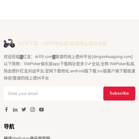
欢迎莅临▓红龙：dr09.com▓靠谱的线上德州平台[dingxinhuagong.com]
以下简称：WePoker俱乐部app下载网址是多少✔全站,全称:WePoker私局,
热血德扑红龙对战平台,官网下载地址,android版下载,ios版客户端下载极速
体验!靠谱的线上德州平台
Subscribe
导航
解读WePoker俱乐部官网