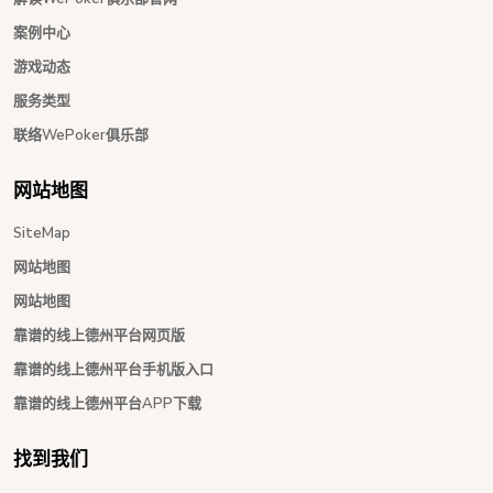
案例中心
游戏动态
服务类型
联络WePoker俱乐部
网站地图
SiteMap
网站地图
网站地图
靠谱的线上德州平台网页版
靠谱的线上德州平台手机版入口
靠谱的线上德州平台APP下载
找到我们